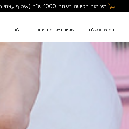
מינימום רכישה באתר: 1000 ש"ח (איסוף עצמי בלבד)
המוצרים שלנו
שקיות ניילון מודפסות
בלוג