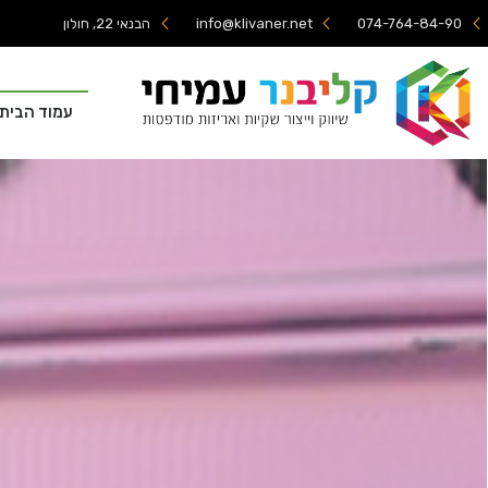
074-764-84-90
info@klivaner.net
הבנאי 22, חולון
עמוד הבית