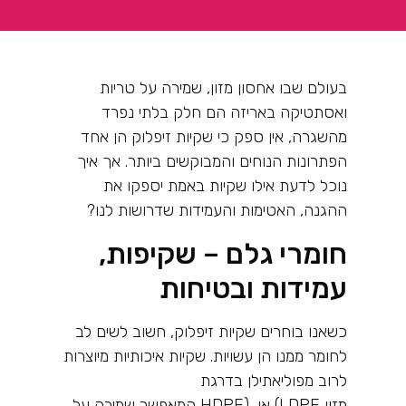
בעולם שבו אחסון מזון, שמירה על טריות
ואסתטיקה באריזה הם חלק בלתי נפרד
מהשגרה, אין ספק כי שקיות זיפלוק הן אחד
הפתרונות הנוחים והמבוקשים ביותר. אך איך
נוכל לדעת אילו שקיות באמת יספקו את
ההגנה, האטימות והעמידות שדרושות לנו
?
חומרי גלם – שקיפות,
עמידות ובטיחות
כשאנו בוחרים שקיות זיפלוק, חשוב לשים לב
לחומר ממנו הן עשויות. שקיות איכותיות מיוצרות
לרוב מפוליאתילן בדרגת
מזון
(LDPE
או
HDPE),
המאפשר שמירה על