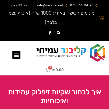
074-764-84-90
info@klivaner.net
הבנאי 22, חולון
מינימום רכישה באתר: 1000 ש"ח (איסוף עצמי
בלבד)
שקיות ניילון מודפסות
₪
0.00
איך לבחור שקיות זיפלוק עמידות
ואיכותיות