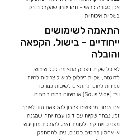
אכן סגורה כראוי – וזהו יתרון שמקבלים רק
בשקיות איכותיות
.
התאמה לשימושים
ייחודיים – בישול, הקפאה
והובלה
לא כל שקית זיפלוק מתאימה לכל שימוש.
לדוגמה, שקיות זיפלוק לבישול צריכות להיות
עמידות לחום ולהתאים לשיטות כמו סו
וויד
(Sous Vide)
או חימום במים רותחים
.
אם אנחנו מחפשים פתרון להקפאת מזון לאורך
זמן, נבחר שקיות עם דופן עבה יותר, שמגנה
מפני כוויות קור. לעומת זאת, להובלת מזון יבש
או אחסון פריטים קטנים, ניתן להסתפק