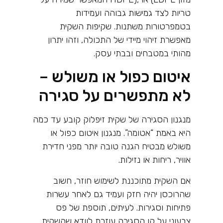
טריות לצד גמישות גבוהה ועמידות
בטמפרטורות משתנות. שקיפות השקית
מאפשרת זיהוי מיידי של התכולה, וזהו יתרון
מהותי במטבחים ובבתי עסק
.
איטום כפול או משולש –
לא מתפשרים על סגירה
מנגנון הסגירה של שקית זיפלוק קובע עד כמה
היא באמת “אטומה”. מנגנון איטום כפול או
משולש מבטיח הגנה טובה יותר מפני חדירת
אוויר, ריחות או נזילות
.
אם השקית מתוכננת לשימוש חוזר, חשוב
שהרוכסן יהיה חזק ועמיד גם לאחר עשרות
פתיחות וסגירות. לעיתים, תוספת של פס
צבעוני על קו הסגירה עוזרת לוודא שהשקית