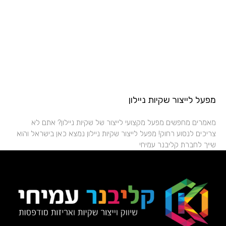
מפעל לייצור שקיות ניילון
מאמרים מחפשים מפעל מקצועי לייצור של שקיות ניילון? אתם לא
צריכים לנסוע רחוק! מפעל לייצור שקיות ניילון נמצא כאן בישראל והוא
שייך לחברת קליבנר עמיחי