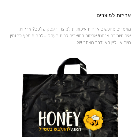
אריזות למוצרים
מאמרים מחפשים אריזות איכותיות למוצרי העסק שלכם? אריזות
איכותיות זה אנחנו! אריזות למוצרים לבית העסק שלכם מומלץ להזמין
היום און ליין כאן דרך האתר של