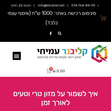
074-764-84-90
info@klivaner.net
הבנאי 22, חולון
מינימום רכישה באתר: 1000 ש"ח (איסוף עצמי
בלבד)
שקיות ניילון מודפסות
₪
0.00
איך לשמור על מזון טרי וטעים
לאורך זמן