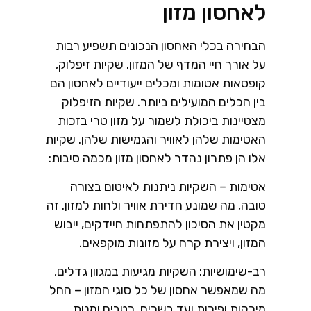
לאחסון מזון
הבחירה בכלי האחסון הנכונים תשפיע רבות
על אורך חיי המדף של המזון. שקיות זיפלוק,
קופסאות אטומות ומכלים ייעודיים לאחסון הם
בין הכלים המועילים ביותר. שקיות הזיפלוק
מצטיינות ביכולת לשמור על מזון טרי בזכות
האטימות שלהן לאוויר והגמישות שלהן. שקיות
אלו הן פתרון נהדר לאחסון מזון מכמה סיבות:
אטימות – השקיות ניתנות לאיטום בצורה
טובה, מה שמונע חדירת אוויר ולחות למזון. זה
מקטין את הסיכון להתפתחות חיידקים, ייבוש
המזון, ויצירת קרח על מזונות מוקפאים.
רב-שימושיות: השקיות מגיעות במגוון גדלים,
מה שמאפשר אחסון של כל סוגי המזון – החל
מירקות ופירות ועד בשרים, רטבים ומנות