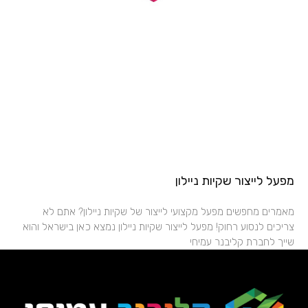
מפעל לייצור שקיות ניילון
מאמרים מחפשים מפעל מקצועי לייצור של שקיות ניילון? אתם לא
צריכים לנסוע רחוק! מפעל לייצור שקיות ניילון נמצא כאן בישראל והוא
שייך לחברת קליבנר עמיחי