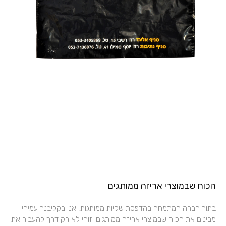
הכוח שבמוצרי אריזה ממותגים
בתור חברה המתמחה בהדפסת שקיות ממותגות, אנו בקליבנר עמיחי
מבינים את הכוח שבמוצרי אריזה ממותגים. זוהי לא רק דרך להעביר את