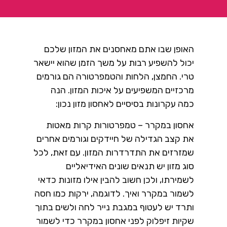
האופן שבו אתם מאחסנים את המזון שלכם
יכול להשפיע רבות על משך הזמן שהוא יישאר
טרי. החמצן, הלחות והטמפרטורה הם גורמים
מרכזיים המשפיעים על איכות המזון. הנה
כמה עקרונות בסיסיים לאחסון מזון נכון:
אחסון במקרר – טמפרטורות קרות מאטות
את קצב הגדילה של חיידקים וגורמים אחרים
שמזרזים את התדרדרות המזון. עם זאת, לכל
סוג מזון יש תנאים שונים האידיאליים
לשמירתו, ולכן חשוב להבין אילו מזונות כדאי
לשמור במקרר ואיך. לדוגמה, ירקות כמו חסה
ותרד יש לעטוף במגבת נייר לחה ולשים בתוך
שקיות זיפלוק לפני אחסון במקרר כדי לשמור