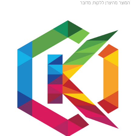
המוצר מהיצרן ללקוח; מדובר