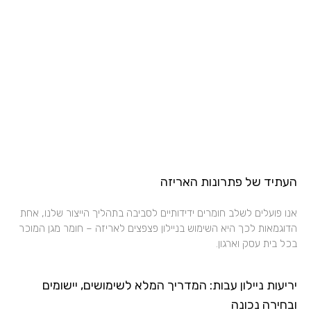
העתיד של פתרונות האריזה
אנו פועלים לשלב חומרים ידידותיים לסביבה בתהליך הייצור שלנו, אחת
הדוגמאות לכך היא השימוש בניילון פצפצים לאריזה – חומר מגן המוכר
בכל בית עסק וארגון.
יריעות ניילון עבות: המדריך המלא לשימושים, יישומים
ובחירה נכונה