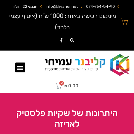
074-764-84-90
info@klivaner.net
הבנאי 22, חולון
מינימום רכישה באתר: 1000 ש"ח (איסוף עצמי
בלבד)
שקיות ניילון מודפסות
₪
0.00
היתרונות של שקיות פלסטיק
לאריזה