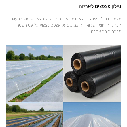
ניילון פצפצים לאריזה
מאמרים ניילון פצפצים הוא חומר אריזה חדש שנמצא בשימוש בתעשיית
המזון. זהו חומר שקוף, דק וגמיש בעל אפקט פצפוץ על פני השטח.
מטרת חומר אריזה