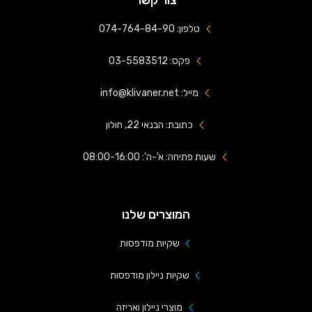
טלפון: 074-764-84-90
פקס: 03-5583512
מייל: info@klivaner.net
כתובת: הבנאי 22, חולון
שעות פתיחה: א'-ה': 08:00-16:00
המוצרים שלנו
שקיות מודפסות
שקיות ניילון מודפסות
מוצרי ניילון ואריזה