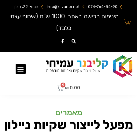
074-764-84-90
info@klivaner.net
הבנאי 22, חולון
מינימום רכישה באתר: 1000 ש"ח (איסוף עצמי
בלבד)
שקיות ניילון מודפסות
₪
0.00
מאמרים
מפעל לייצור שקיות ניילון