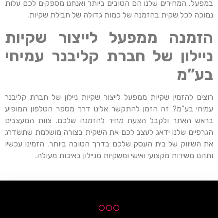
במפעל. המחירים שלנו הם הטובים ביותר ואנחנו מספקים לכם עלות
נמוכה לכל שקית בהזמנה של כמות גדולה של חבילת שקיות.
הזמנה ממפעל לייצור שקיות
ניילון של חברת קליבנר עמיחי
בע”מ
רוצים להזמין שקיות ממפעל לייצור שקיות ניילון של חברת קליבנר
עמיחי בע”מ? זה הזמן להתקשר אלינו דרך מספר הטלפון המופיע
בראש האתר ולקבל הצעת מחיר להזמנה שלכם. צוות המעצבים
הגרפיים שלנו ידאג לעצב לכם את השקית בצורה מושלמת שתשדרג
את השיווק של בית העסק שלכם בדרך הטובה ביותר. הזמינו עכשיו
ותהנו משירות מקצועי ואישי ומשקיות מניילון באיכות מעולה.