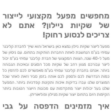
מחפשים מפעל מקצועי לייצור
של שקיות ניילון? אתם לא
צריכים לנסוע רחוק!
מפעל לייצור שקיות ניילון נמצא כאן בישראל והוא שייך לחברת קליבנר
עמיחי בע”מ הנחשבת לאחת החברות הותיקות בתחום. עם ניסיון של
מעל ל-40 שנה, הצוות המקצועי של חברת קליבנר עמיחי בע”מ יכול
לייצר עבורכם מגוון רחב של שקיות מכל הסוגים ובאיכות הגבוהה
ביותר. אנחנו בחברת קליבנר עמיחי בע”מ מאפשרים לכם להזמין כל
כמות הנדרשת לכם ולספק לכם אותה בזמן סביר וזאת לאחר שכל
המוצרים שלנו עברו בדיקות איכות ותקינות קפדניות ביותר. המפעל
שלנו בעל יכולות ייצור מתקדמות עם מכונות הייצור הטובות ביותר
הקיימות היום בתחום ייצור שקיות מניילון ופוליאוריתן.
איך מזמינים הדפסה על גבי