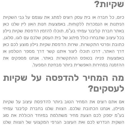
שקיות?
כיום, כל חברה או בית עסק רוצים למתג את עצמם על גבי השקיות
הניתנות או הנמכרות ללקוחות. באמצעות חנות האון ליין שלנו כאן
באתר חברת קליבנר עמיחי בע”מ, תוכלו להזמין הדפסת שקיות ניילון
בכל עיצוב שתבחרו כולל מיתוג של בית העסק שלכם עם לוגו, סלוגן,
כתובת ופרטי התקשרות. שירות הדפסת שקיות ניילון מוצע לכם כאן
דרך האתר, דרכו תוכלו ליצור איתנו קשר דרך מספר הטלפון או
באמצעות פנייה בטופס ההתקשרות באתר. אנחנו מספקים את
ההזמנה במהירות האפשרית ביותר מבחינת המפעל.
מה המחיר להדפסה על שקיות
לעסקים?
אם אתם רוצים את המחיר הטוב ביותר להדפסת עיצוב על שקיות
מניילון, אנחנו הכתובת שלכם. הצוות שלנו בחברת קליבנר עמיחי
בע”מ יספק לכם הצעת מחיר משתלמת במיוחד הכוללת את סוג
השקית הנדרש לכם ואת העיצוב הגרפי המקצועי של הצוות שלנו