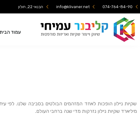
074-764-84-90
info@klivaner.net
הבנאי 22, חולון
עמוד הבית
מיליארד שקיות ניילון נזרקות מדי שנה ברחבי העולם.