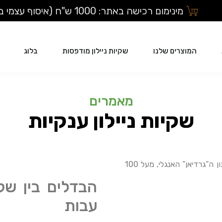
מינימום רכישה באתר: 1000 ש"ח (איסוף עצמי בלבד)
המוצרים שלנו
שקיות ניילון מודפסות
בלוג
מאמרים
שקיות ניילון ענקיות
שקיות ניילון הופכות לאחד המזהמים הבולטים בסביבה שלנו. לפי עיתון ה”גרדיאן” האנגלי, מעל 100
הבדלים בין שק
עבות