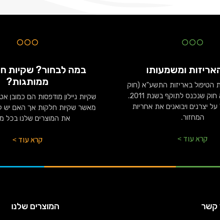
אריזות ומשמעותו
במה לבחור? שקיות חל
ממותגות?
הטיפול באריזות התשע"א (חוק
האריזות) הוא חוק שנכנס לתוקף בשנת 2011.
שקיות ניילון מודפסות הם כמובן אט
על יצרנים ויבואנים את אחריות
מאשר שקיות חלקות אך האם יש לנ
המחזור.
את המוצרים שלנו בכל מ
קרא עוד >
קרא עוד >
 קשר
המוצרים שלנו