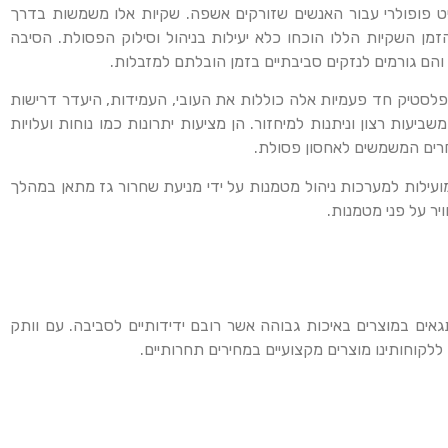
ריט פופולרי עבור האנשים שזורקים אשפה. שקיות אלו משמשות בדרך
מן השקיות הללו הוכחו כלא יעילות בניהול וסילוק הפסולת. הסיבה
והם גורמים לנזקים סביבתיים בזמן הובלתם למזבלות.
 פלסטיק חד פעמיות אלה כוללות את העובי, העמידות, היעדר דרישות
שביעות רצון וניתנות למיחזור. הן מציעות יתרונות כמו נוחות ועלויות
רים המשמשים לאחסון פסולת.
ילות למערכות ניהול מטמנות על ידי מניעת שחרור גז מתאן במהלך
יר על פני מטמנות.
גאים במוצרים באיכות גבוהה אשר רובם ידידותיים לסביבה. עם וותק