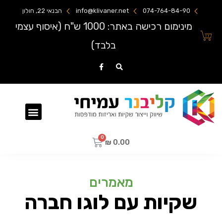
074-764-84-90
info@klivaner.net
הבנאי 22, חולון
מינימום רכישה באתר: 1000 ש"ח (איסוף עצמי
בלבד)
שקיות ניילון מודפסות
₪
0.00
מאמרים
שקיות עם לוגו חברה