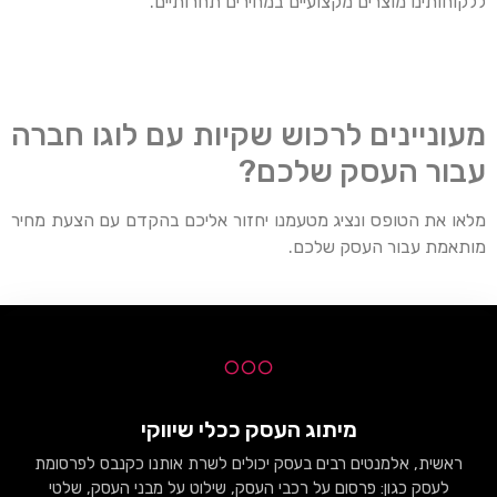
ללקוחותינו מוצרים מקצועיים במחירים תחרותיים.
מעוניינים לרכוש שקיות עם לוגו חברה
עבור העסק שלכם?
מלאו את הטופס ונציג מטעמנו יחזור אליכם בהקדם עם הצעת מחיר
מותאמת עבור העסק שלכם.
מיתוג העסק ככלי שיווקי
ראשית, אלמנטים רבים בעסק יכולים לשרת אותנו כקנבס לפרסומת
לעסק כגון: פרסום על רכבי העסק, שילוט על מבני העסק, שלטי