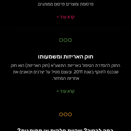
פרסומת ומוצרים פרסום ממותגים.
קרא עוד >
חוק האריזות ומשמעותו
החוק להסדרת הטיפול באריזות התשע"א (חוק האריזות) הוא חוק
שנכנס לתוקף בשנת 2011. ובעצם מטיל על יצרנים ויבואנים את
אחריות המחזור.
קרא עוד >
במה לבחור? שקיות חלקות או ממותגות?