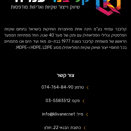
קליבנר עמיחי בע”מ הינה אחת מהחברות הותיקות בישראל בתחום שקיות
הפלסטיק וגלילי הפוליאתילן עם ותק של מעל 40 שנה, החל מפתיחת המפעל
הראשון של משפחת קליבנר בשנת 1977 בבת-ים. מאז ועד היום אנו מתמחים
בכל תחומיי ייצור ושיווק שקיות הפוליאתילן מסוג HDPE, LDPE ו-MDPE.
צור קשר
טלפון: 074-764-84-90
פקס: 03-5583512
מייל: info@klivaner.net
כתובת: הבנאי 22, חולון