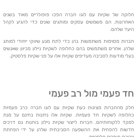
חלוקה של שקיות עם לוגו חברה הפכו פופולריים מאוד בשנים
האחרונות. הם משמשים עסקים ומותגים שונים כדי להגיע לקהל
היעד שלהם.
חברות מסוימות משתמשות בהן כדי לתת מגע שיווקי ייחודי למותג
שלהן. אחרים משתמשים בהם כחלופה לשקיות ניילון מכיוון שאנשים
בעלי מודעות לסביבה מעדיפים שקיות אלו על פני שקיות פלסטיק.
חד פעמי מול רב פעמי
חלק מהחברות מציגות כעת שקיות עם לוגו חברה כרב פעמיות
כחלופה לשקיות חד פעמיות. שקיות אלו ניתנות בחינם על מנת
למקד ללקוחותיהם. חברות לייצור שקיות ניילון בוחנות גם דרכים
חדשות להפחית את ההשפעה הסביבתית שלהן על ידי הפחתת
צריכת חומרים פלסטיים.