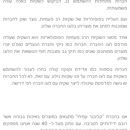
חברות מתחילות להשתמש בן, הביקוש לשקיות כאלה עולה
משמעותית.
ועם העלייה בפופולריות של שקיות רב פעמיות, נוצר שוק לחברות
שמוכנות למתג את מוצריהן בלוגו החברה שלהן.
אחד מסוגי השקיות הרב פעמיות הפופולאריות הוא השקית שעליה
מודפס לוגו החברה. חברות כמו נייקי וחברת הנעליים טומ’ס יצרו
מוצרים ממותגים שונים כמו תיקי גב ומגבות חוף הנושאות את הלוגו
שלהן.
חברות נוספות כמו אדידס וקוקה קולה בחרו לעבור להשתמש
בשקיות עם לוגו חברה על פני שקיות ניילון. עם זאת, לא לכל החברות
יש גישה למדפסת שיכולה לייצר שקית עם לוגו חברה לפי דרישה.
אנו בחברת “קליבנר עמיחי” מתגאים במוצרים באיכות גבוהה אשר
רובם ידידותיים לסביבה. עם וותק מעל ל- 40 שנה אנחנו מספקים