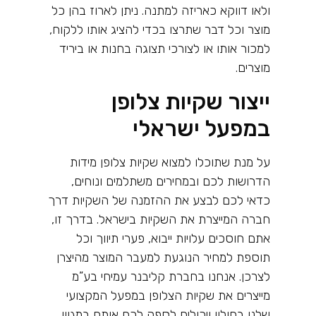
ולאו דווקא כאריזה למתנה. ניתן לארוז בהן כל
מוצר וכל דבר שתרצו בכדי להציג אותו ללקוח,
למכור אותו או לצורכי תצוגה בחנות או ביריד
מוצרים.
ייצור שקיות צלופן
במפעל ישראלי
על מנת שתוכלו למצוא שקיות צלופן מידות
הדרושות לכם ובמחירים משתלמים ונוחים,
כדאי לכם לבצע את ההזמנה של השקיות דרך
חברה המייצרת את השקיות בישראל. בדרך זו,
אתם חוסכים עלויות ייבוא, פערי תיווך וכל
תוספת למחיר הנוגעת למעבר המוצר מהיצרן
לצרכן. אנחנו בחברת קליבנר עמיחי בע”מ
מייצרים את שקיות הצלופן במפעל המקצועי
שלנו בחולון ויכולים לספק לכם אותם במגוון