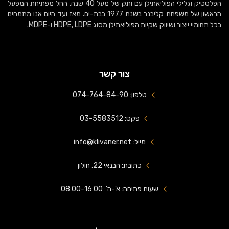
הפלסטיק וגלילי הפוליאתילן עם ותק של מעל 40 שנה, החל מפתיחת המפעל
הראשון של משפחת קליבנר בשנת 1977 בבת-ים. מאז ועד היום אנו מתמחים
בכל תחומיי ייצור ושיווק שקיות הפוליאתילן מסוג HDPE, LDPE ו-MDPE.
צור קשר
טלפון: 074-764-84-90
פקס: 03-5583512
מייל: info@klivaner.net
כתובת: הבנאי 22, חולון
שעות פתיחה: א'-ה': 08:00-16:00