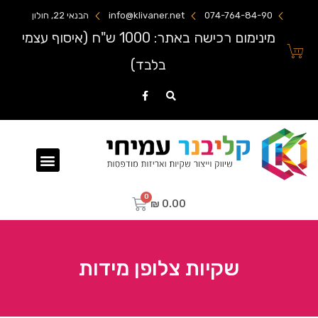
074-764-84-90
info@klivaner.net
הבנאי 22, חולון
מינימום רכישה באתר: 1000 ש"ח (איסוף עצמי
בלבד)
שקיות ניילון מודפסות
₪
0.00
שקיות צלופן מידות