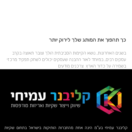
כך תהפוך את המותג שלך לירוק יותר
בשנים האחרונות, נושא הקיימות הסביבתית הולך וצובר תאוצה בקרב
עסקים רבים, במיוחד לאור ההבנה שעסקים יכולים לשחק תפקיד מרכזי
בשמירה על כדור הארץ. צרכנים מודעים
קליבנר עמיחי בע”מ הינה אחת מהחברות הותיקות בישראל בתחום שקיות