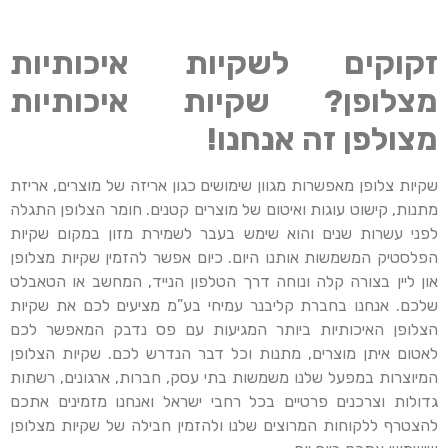
זקוקים לשקיות איכותיות
מצלופן? שקיות איכותיות
מצולפן זה אנחנו!
שקיות צלופן מאפשרות מגוון שימושים כגון אריזה של מוצרים, אריזת
מתנות, קישוט עוגות ואיטום של מוצרים קטנים. חומר הצלופן התגלה
לפני עשרות שנים והוא שימש בעבר לשמירת מזון במקום שקיות
הפלסטיק המשמשות אותנו היום. כיום אפשר להזמין שקיות מצלופן
און ליין בצורה קלה ונוחה דרך הטלפון הנייד, המחשב או הטאבלט
שלכם. אנחנו בחברת קליבנר עמיחי בע”מ מציעים לכם את שקיות
הצלופן האיכותיות ביותר המגיעות עם פס נדבק המאפשר לכם
לאטום איתן מוצרים, מתנות וכל דבר הנדרש לכם. שקיות הצלופן
המיוצרות במפעל שלנו משמשות בתי עסק, חברות, ארגונים, רשתות
גדולות וצרכנים פרטיים בכל רחבי ישראל ואנחנו מזמינים אתכם
להצטרף ללקוחות המרוצים שלנו ולהזמין חבילה של שקיות מצלופן