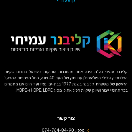
קרא עוד >
קליבנר עמיחי בע”מ הינה אחת מהחברות הותיקות בישראל בתחום שקיות
הפלסטיק וגלילי הפוליאתילן עם ותק של מעל 40 שנה, החל מפתיחת המפעל
הראשון של משפחת קליבנר בשנת 1977 בבת-ים. מאז ועד היום אנו מתמחים
בכל תחומיי ייצור ושיווק שקיות הפוליאתילן מסוג HDPE, LDPE ו-MDPE.
צור קשר
טלפון: 074-764-84-90