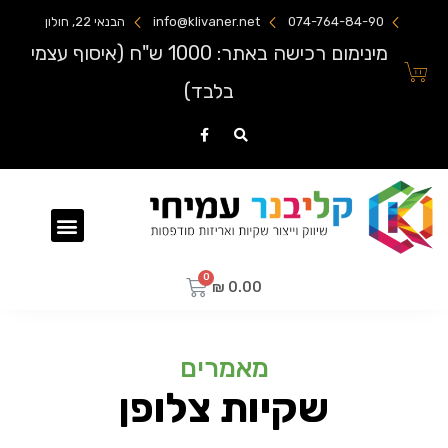
074-764-84-90
info@klivaner.net
הבנאי 22, חולון
מינימום רכישה באתר: 1000 ש"ח (איסוף עצמי
בלבד)
שקיות ניילון מודפסות
₪
0.00
מאמרים
שקיות צלופן