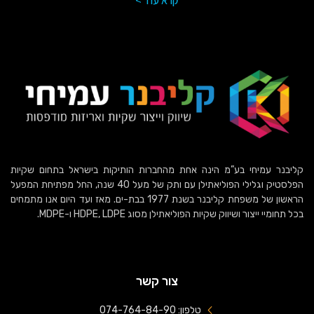
קרא עוד >
קליבנר עמיחי בע”מ הינה אחת מהחברות הותיקות בישראל בתחום שקיות
הפלסטיק וגלילי הפוליאתילן עם ותק של מעל 40 שנה, החל מפתיחת המפעל
הראשון של משפחת קליבנר בשנת 1977 בבת-ים. מאז ועד היום אנו מתמחים
בכל תחומיי ייצור ושיווק שקיות הפוליאתילן מסוג HDPE, LDPE ו-MDPE.
צור קשר
טלפון: 074-764-84-90