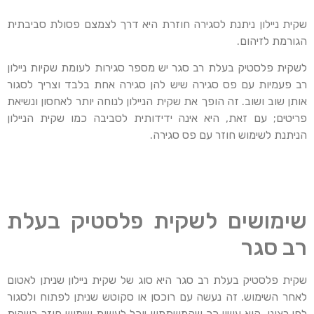
שקית ניילון ניתנת לסגירה חוזרת היא דרך לצמצם פסולת סביבתית
הגורמת לזיהום.
לשקית פלסטיק בעלת רב סגר יש מספר סגירות לעומת שקיות ניילון
רב פעמיות עם פס סגירה שיש להן סגירה אחת בלבד וצריך לסגור
אותן שוב ושוב. זה הופך את שקית הניילון לנוחה יותר לאחסון ונשיאת
פריטים; עם זאת, היא אינה ידידותית לסביבה כמו שקית הניילון
הניתנת לשימוש חוזר עם פס סגירה.
שימושים לשקית פלסטיק בעלת
רב סגר
שקית פלסטיק בעלת רב סגר היא סוג של שקית ניילון שניתן לאטום
לאחר השימוש. זה נעשה עם רוכסן או סקוטש שניתן לפתוח ולסגור
לפי רצונו. הוא עשוי כך שהמשתמש יוכל לעשות שימוש חוזר בשקית