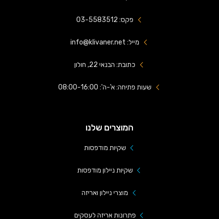
פקס: 03-5583512
מייל: info@klivaner.net
כתובת: הבנאי 22, חולון
שעות פתיחה: א'-ה': 08:00-16:00
המוצרים שלנו
שקיות מודפסות
שקיות ניילון מודפסות
מוצרי ניילון ואריזה
פתרונות אריזה לעסקים