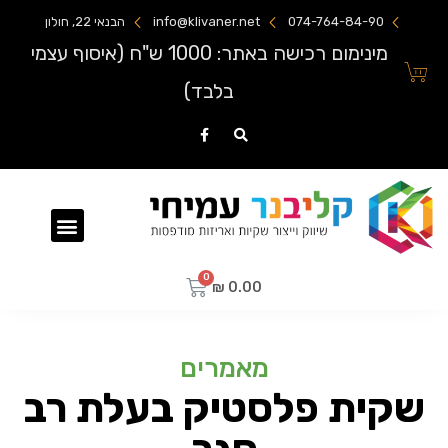
074-764-84-90
info@klivaner.net
הבנאי 22, חולון
מינימום רכישה באתר: 1000 ש"ח (איסוף עצמי
בלבד)
שקיות ניילון מודפסות
₪
0.00
מאמרים
שקית פלסטיק בעלת רב