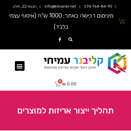
074-764-84-90
info@klivaner.net
הבנאי 22, חולון
מינימום רכישה באתר: 1000 ש"ח (איסוף עצמי
בלבד)
שקיות ניילון מודפסות
₪
0.00
תהליך ייצור אריזות למוצרים