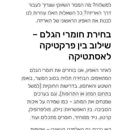
למשלוח? מה המסר השיווקי שצריך לעבור
דרך האריזה? כל השאלות האלו עוזרות לנו
לבנות את האפיון הראשוני של האריזה
.
בחירת חומרי הגלם –
שילוב בין פרקטיקה
לאסתטיקה
לאחר האפיון, אנו בוחרים את חומרי הגלם
המתאימים. הבחירה תלויה בסוג המוצר, באופן
השינוע והאחסון, בדרישות החוקיות (למשל
בתחום המזון או התרופות), וגם בערכים
שמנחים את המותג – כמו שמירה על איכות
הסביבה. בין האפשרויות: ניילון, פוליפרופילן,
קרטון, נייר ממוחזר, חומרים מתכלים ועוד
.
כאן נכנס גם האלמנט העיצובי – שקיפות