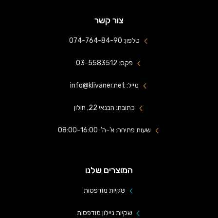
צור קשר
טלפון: 074-764-84-90
פקס: 03-5583512
מייל: info@klivaner.net
כתובת: הבנאי 22, חולון
שעות פתיחה: א'-ה': 08:00-16:00
המוצרים שלנו
שקיות מודפסות
שקיות ניילון מודפסות