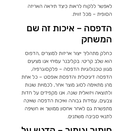
לאפשר ללקוח לראות כיצד תיראה האריזה
הסופית – מכל זווית
.
הדפסה – איכות זה שם
המשחק
כחלק מתהליך ייצור אריזות למוצרים
,
הדפוס
הוא שלב קריטי. בקליבנר עמיחי אנו מציעים
מגוון טכנולוגיות הדפסה – פלקסוגרפיה,
הדפסה דיגיטלית והדפסת אופסט – כל אחת
מהן מתאימה לסוג מוצר אחר, לכמויות שונות
ולתוצאה ויזואלית שונה. אנו מקפידים על חדות
צבעים, עמידות גבוהה ואיכות הדפסה שאינה
מתפשרת גם לאחר אחסון ממושך או חשיפה
לתנאי סביבה משתנים
.
חיתוך וגימור – הדגש על