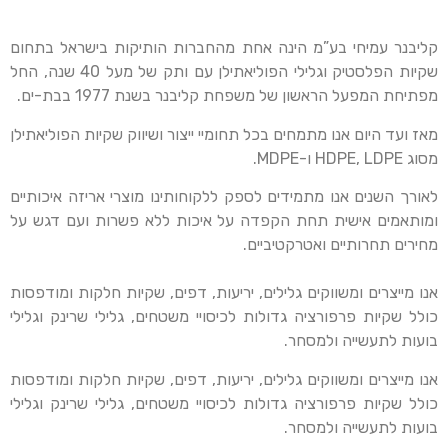
קליבנר עמיחי בע”מ הינה אחת מהחברות הותיקות בישראל בתחום
שקיות הפלסטיק וגלילי הפוליאתילן עם ותק של מעל 40 שנה, החל
מפתיחת המפעל הראשון של משפחת קליבנר בשנת 1977 בבת-ים.
מאז ועד היום אנו מתמחים בכל תחומיי ייצור ושיווק שקיות הפוליאתילן
מסוג HDPE, LDPE ו-MDPE.
לאורך השנים אנו מתמידים לספק ללקוחותינו מוצרי אריזה איכותיים
ומותאמים אישית תחת הקפדה על איכות ללא פשרות ועם דגש על
מחירים תחרותיים ואטרקטיביים.
אנו מייצרים ומשווקים גלילים, יריעות, דפים, שקיות חלקות ומודפסות
כולל שקיות פרפורציה גדולות לכיסויי משטחים, גלילי שרינק וגלילי
בועות לתעשייה ולמסחר.
אנו מייצרים ומשווקים גלילים, יריעות, דפים, שקיות חלקות ומודפסות
כולל שקיות פרפורציה גדולות לכיסויי משטחים, גלילי שרינק וגלילי
בועות לתעשייה ולמסחר.