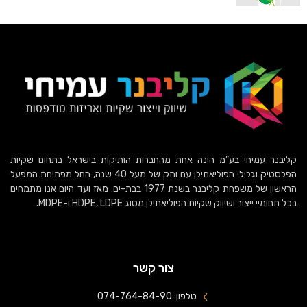
קליבנר עמיחי בע”מ הינה אחת מהחברות הותיקות בישראל בתחום שקיות
הפלסטיק וגלילי הפוליאתילן עם ותק של מעל 40 שנה, החל מפתיחת המפעל
הראשון של משפחת קליבנר בשנת 1977 בבת-ים. מאז ועד היום אנו מתמחים
בכל תחומיי ייצור ושיווק שקיות הפוליאתילן מסוג HDPE, LDPE ו-MDPE.
צור קשר
טלפון: 074-764-84-90