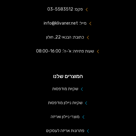
פקס: 03-5583512
מייל: info@klivaner.net
כתובת: הבנאי 22, חולון
שעות פתיחה: א'-ה': 08:00-16:00
המוצרים שלנו
שקיות מודפסות
שקיות ניילון מודפסות
מוצרי ניילון ואריזה
פתרונות אריזה לעסקים