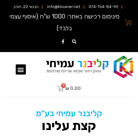
074-764-84-90
info@klivaner.net
הבנאי 22, חולון
מינימום רכישה באתר: 1000 ש"ח (איסוף עצמי
בלבד)
שקיות ניילון מודפסות
₪
0.00
קליבנר עמיחי בע"מ
קצת עלינו