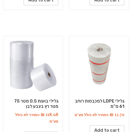
Add to cart
Add to cart
גלילי LDPE למכבסות רוחב
גלילי בועות 0.5 מטר 75
61 ס”מ
מטר רץ בצבע לבן
₪
118.98
₪
12.79
המחיר לא כולל מע"מ
המחיר לא כולל
מע"מ
Add to cart