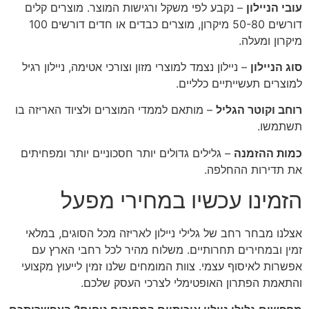
עובי הניילון
– נקבע לפי משקל ורגישות המוצר. מוצרים קלים
דורשים 50-80 מיקרון, מוצרים כבדים או חדים דורשים 100
מיקרון ומעלה.
סוג הניילון
– ניילון נצמד למוצרי מזון וצורכי אטימה, ניילון רגיל
למוצרים תעשייתיים כלליים.
רוחב וקוטר הגליל
– מותאם לממדי המוצרים ולציוד האריזה בו
תשתמשו.
כמות ההזמנה
– גלילים גדולים יותר חסכוניים יותר ומפחיתים
את תדירות ההחלפה.
הזמינו עכשיו במחירי מפעל
אצלנו מבחר רחב של גלילי ניילון לאריזה מכל הסוגים, במלאי
זמין ובמחירים תחרותיים. משלוח מהיר לכל רחבי הארץ עם
אפשרות לאיסוף עצמי. צוות המומחים שלנו זמין לייעוץ מקצועי
והתאמת הפתרון האופטימלי לצרכי העסק שלכם.