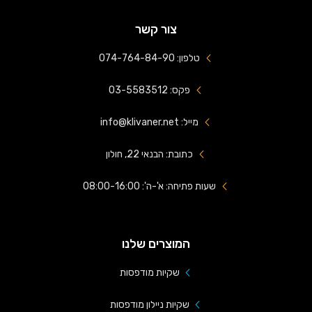
צור קשר
טלפון: 074-764-84-90
פקס: 03-5583512
מייל: info@klivaner.net
כתובת: הבנאי 22, חולון
שעות פתיחה: א'-ה': 08:00-16:00
המוצרים שלנו
שקיות מודפסות
שקיות ניילון מודפסות