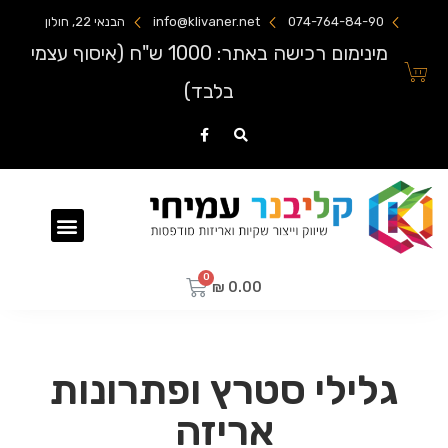
074-764-84-90
info@klivaner.net
הבנאי 22, חולון
מינימום רכישה באתר: 1000 ש"ח (איסוף עצמי
בלבד)
שקיות ניילון מודפסות
₪
0.00
גלילי סטרץ ופתרונות
אריזה