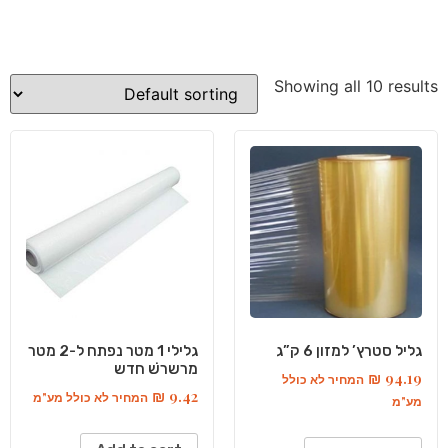
Showing all 10 results
גליל סטרץ’ למזון 6 ק”ג
גלילי 1 מטר נפתח ל-2 מטר
מרשרשׁ חדש
₪
94.19
המחיר לא כולל
₪
9.42
המחיר לא כולל מע"מ
מע"מ