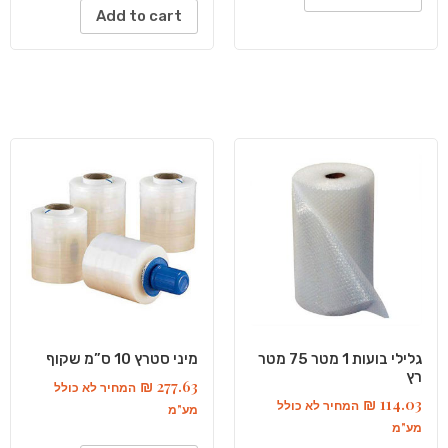
Add to cart
גלילי בועות 1 מטר 75 מטר
מיני סטרץ 10 ס”מ שקוף
רץ
₪
277.63
המחיר לא כולל
₪
114.03
המחיר לא כולל
מע"מ
מע"מ