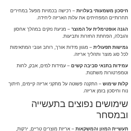
חיסכון משמעותי בעלויות
– רכישה בכמויות מפעל במחירים
תחרותיים המפחיתים את עלות האריזה ליחידה.
הגנה אופטימלית על המוצר
– מניעת נזקים במהלך אחסון
והובלה, הפחתת החזרות ותביעות.
גמישות תפעולית
– מגוון מידות אורך, רוחב ועובי המתאימות
לכל סוג מוצר ותהליך אריזה.
עמידות בתנאי סביבה קשים
– עמידות למים, אבק, לחות
וטמפרטורות משתנות.
קלות שימוש
– התקנה פשוטה על מתקני אריזה קיימים, חיתוך
נוח וחיסכון בזמן אריזה.
שימושים נפוצים בתעשייה
ובמסחר
תעשיית המזון והמשקאות
– אריזת מוצרים טריים, ירקות,