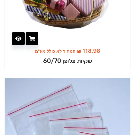
₪
118.98
המחיר לא כולל מע"מ
שקיות צלופן 60/70