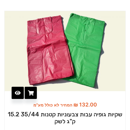
₪
132.00
המחיר לא כולל מע"מ
שקיות גופיה עבות צבעוניות קטנות 35/44 15.2
ק"ג לשק