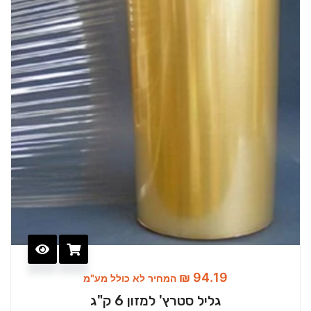
₪
94.19
המחיר לא כולל מע"מ
גליל סטרץ' למזון 6 ק"ג