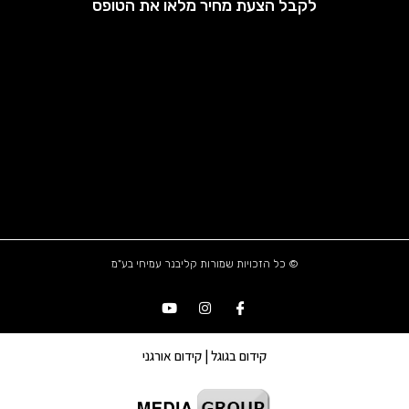
לקבל הצעת מחיר מלאו את הטופס
© כל הזכויות שמורות קליבנר עמיחי בע"מ
קידום בגוגל | קידום אורגני