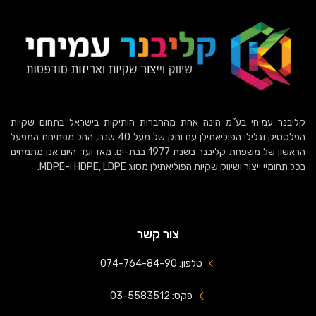
קליבנר עמיחי בע”מ הינה אחת מהחברות הותיקות בישראל בתחום שקיות
הפלסטיק וגלילי הפוליאתילן עם ותק של מעל 40 שנה, החל מפתיחת המפעל
הראשון של משפחת קליבנר בשנת 1977 בבת-ים. מאז ועד היום אנו מתמחים
בכל תחומיי ייצור ושיווק שקיות הפוליאתילן מסוג HDPE, LDPE ו-MDPE.
צור קשר
טלפון: 074-764-84-90
פקס: 03-5583512