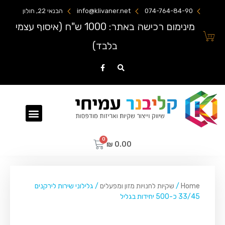
074-764-84-90
info@klivaner.net
הבנאי 22, חולון
מינימום רכישה באתר: 1000 ש"ח (איסוף עצמי
בלבד)
שקיות ניילון מודפסות
₪
0.00
Home
/
שקיות לחנויות מזון ומפעלים
/ גלילוני שירות לירקנים
33/45 כ-500 יחידות בגליל