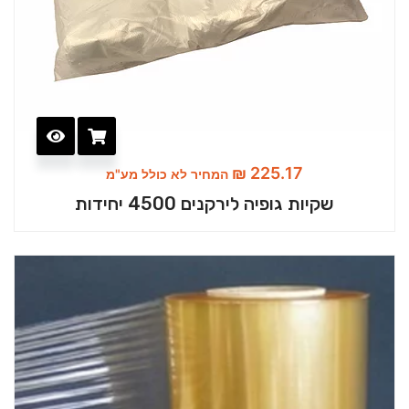
₪
225.17
המחיר לא כולל מע"מ
שקיות גופיה לירקנים 4500 יחידות