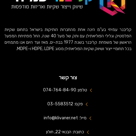
קליבנר עמיחי בע”מ הינה אחת מהחברות הותיקות בישראל בתחום שקיות
הפלסטיק וגלילי הפוליאתילן עם ותק של מעל 40 שנה, החל מפתיחת המפעל
הראשון של משפחת קליבנר בשנת 1977 בבת-ים. מאז ועד היום אנו מתמחים
בכל תחומיי ייצור ושיווק שקיות הפוליאתילן מסוג HDPE, LDPE ו-MDPE.
צור קשר
טלפון: 074-764-84-90
פקס: 03-5583512
מייל: info@klivaner.net
כתובת: הבנאי 22, חולון