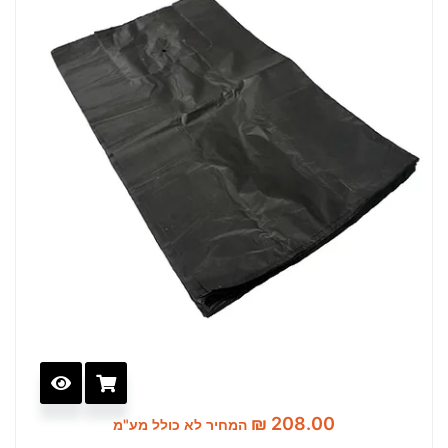
₪
208.00
המחיר לא כולל מע"מ