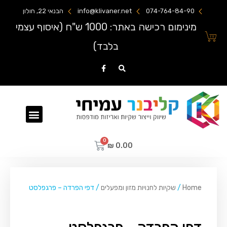
074-764-84-90
info@klivaner.net
הבנאי 22, חולון
מינימום רכישה באתר: 1000 ש"ח (איסוף עצמי
בלבד)
שקיות ניילון מודפסות
₪
0.00
Home
/
שקיות לחנויות מזון ומפעלים
/ דפי הפרדה – פרגפלסט