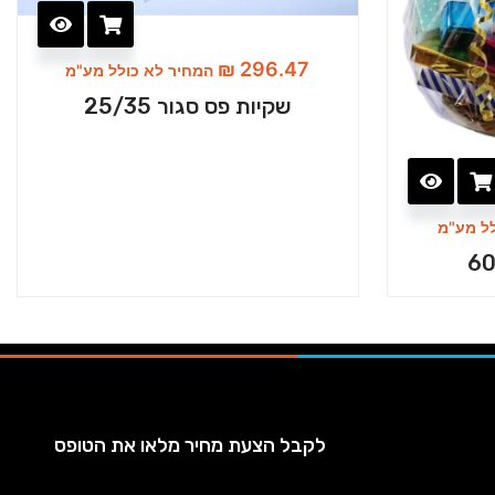
₪
296.47
המחיר לא כולל מע"מ
שקיות פס סגור 25/35
ל מע"מ
לקבל הצעת מחיר מלאו את הטופס