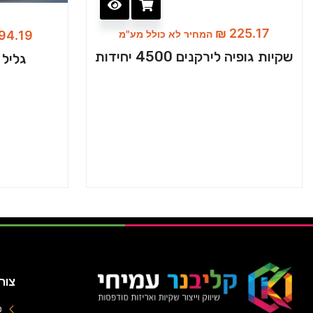
₪
225.17
המחיר לא כולל מע"מ
94.19
שקיות גופיה לירקנים 4500 יחידות
גליל ס
צור
טל