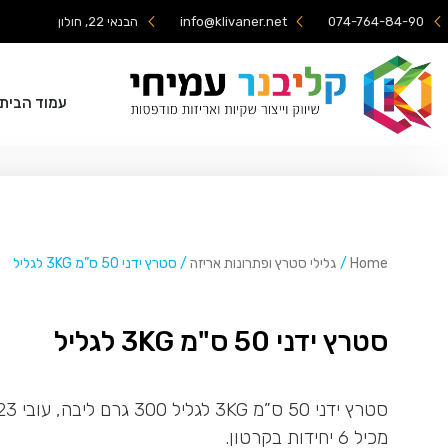
074-764-84-90
info@klivaner.net
הבנאי 22, חולון
עמוד הבית
Home
/
גלילי סטרץ ופתרונות אריזה
/ סטרץ ידני 50 ס”מ 3KG לגליל
סטרץ ידני 50 ס"מ 3KG לגליל
מכיל 6 יחידות בקרטון.