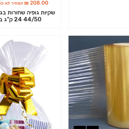
₪
208.00
המחיר לא כו
שקיות גופיה שחורות בגוד
44/50 24 ק"ג בשק