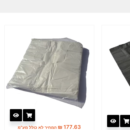
₪
177.63
המחיר לא כולל מע"מ