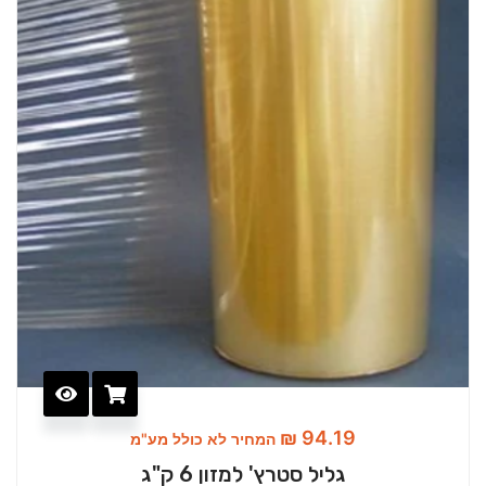
₪
94.19
המחיר לא כולל מע"מ
גליל סטרץ' למזון 6 ק"ג