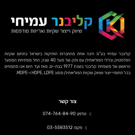
קליבנר עמיחי בע”מ הינה אחת מהחברות הותיקות בישראל בתחום שקיות
הפלסטיק וגלילי הפוליאתילן עם ותק של מעל 40 שנה, החל מפתיחת המפעל
הראשון של משפחת קליבנר בשנת 1977 בבת-ים. מאז ועד היום אנו מתמחים
בכל תחומיי ייצור ושיווק שקיות הפוליאתילן מסוג HDPE, LDPE ו-MDPE.
צור קשר
טלפון: 074-764-84-90
פקס: 03-5583512