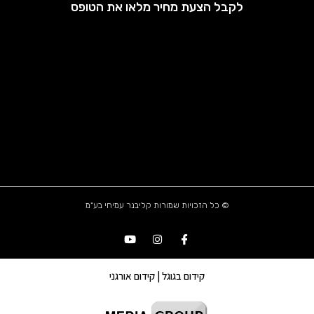
לקבל הצעת מחיר מלאו את הטופס
© כל הזכויות שמורות קליבנר עמיחי בע"מ
קידום בגוגל | קידום אורגני