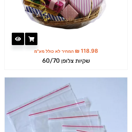
₪
118.98
המחיר לא כולל מע"מ
שקיות צלופן 60/70