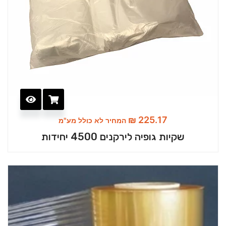
₪
225.17
המחיר לא כולל מע"מ
שקיות גופיה לירקנים 4500 יחידות