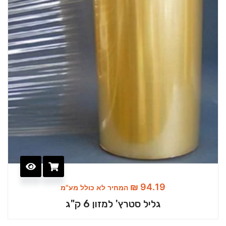
₪
94.19
המחיר לא כולל מע"מ
גליל סטרץ' למזון 6 ק"ג