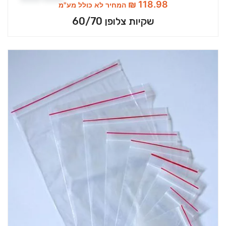
₪
118.98
המחיר לא כולל מע"מ
שקיות צלופן 60/70