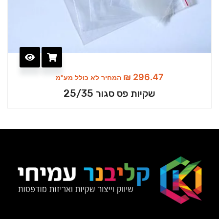
₪
296.47
המחיר לא כולל מע"מ
שקיות פס סגור 25/35