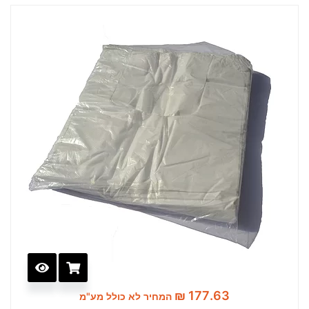
₪
177.63
המחיר לא כולל מע"מ