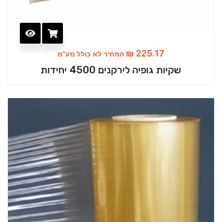
₪
225.17
המחיר לא כולל מע"מ
שקיות גופיה לירקנים 4500 יחידות