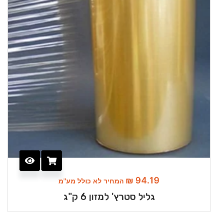
₪
94.19
המחיר לא כולל מע"מ
גליל סטרץ' למזון 6 ק"ג