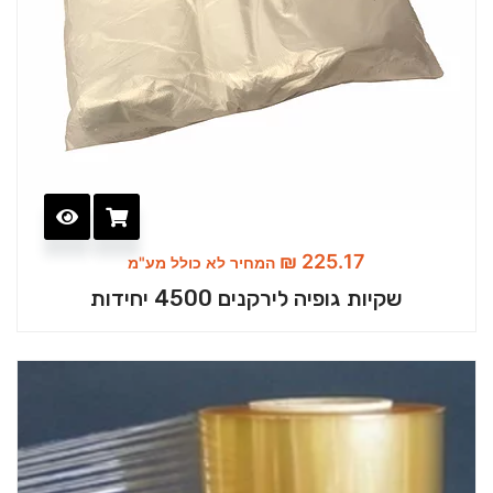
₪
225.17
המחיר לא כולל מע"מ
שקיות גופיה לירקנים 4500 יחידות