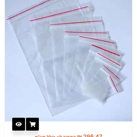
₪
296.47
המחיר לא כולל מע"מ