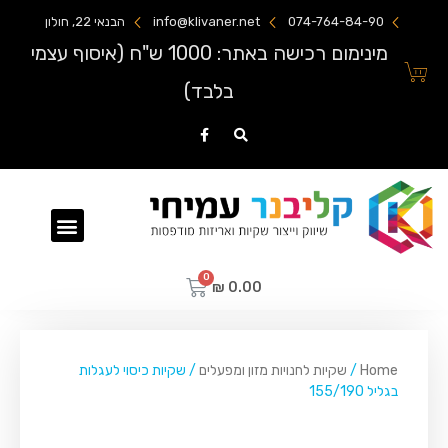
074-764-84-90
info@klivaner.net
הבנאי 22, חולון
מינימום רכישה באתר: 1000 ש"ח (איסוף עצמי
בלבד)
שקיות ניילון מודפסות
₪
0.00
Home
/
שקיות לחנויות מזון ומפעלים
/ שקיות כיסוי לעגלות
בגליל 155/190