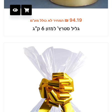
₪
94.19
המחיר לא כולל מע"מ
גליל סטרץ' למזון 6 ק"ג