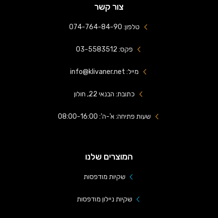
צור קשר
טלפון: 074-764-84-90
פקס: 03-5583512
מייל: info@klivaner.net
כתובת: הבנאי 22, חולון
שעות פתיחה: א'-ה': 08:00-16:00
המוצרים שלנו
שקיות מודפסות
שקיות ניילון מודפסות