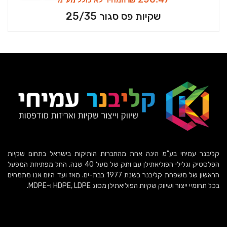
שקיות פס סגור 25/35
קליבנר עמיחי בע”מ הינה אחת מהחברות הותיקות בישראל בתחום שקיות
הפלסטיק וגלילי הפוליאתילן עם ותק של מעל 40 שנה, החל מפתיחת המפעל
הראשון של משפחת קליבנר בשנת 1977 בבת-ים. מאז ועד היום אנו מתמחים
בכל תחומיי ייצור ושיווק שקיות הפוליאתילן מסוג HDPE, LDPE ו-MDPE.