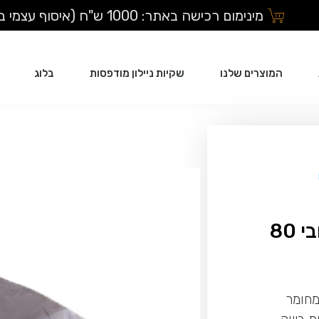
מינימום רכישה באתר: 1000 ש"ח (איסוף עצמי בלבד)
המוצרים שלנו
שקיות ניילון מודפסות
בלוג
שקיות עבות ממוחזרות 80/120 עובי 80
80 עובי 80 מיקרון מחומר