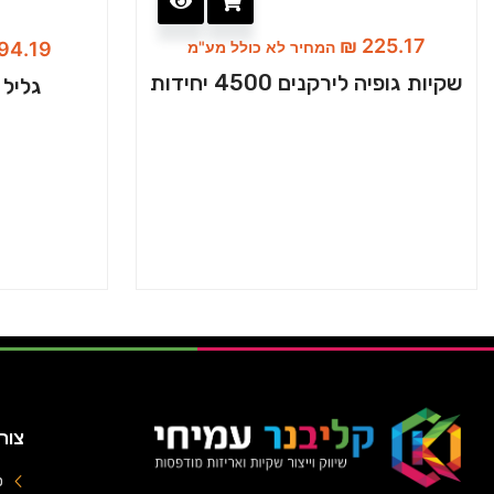
₪
225.17
המחיר לא כולל מע"מ
94.19
שקיות גופיה לירקנים 4500 יחידות
גליל ס
צור
טל