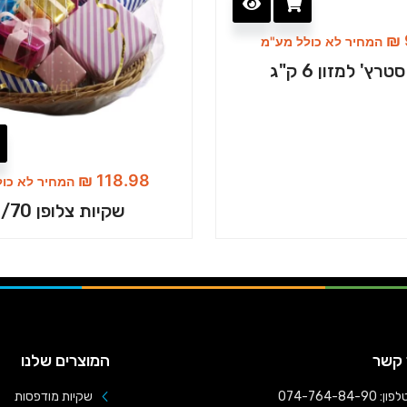
₪
המחיר לא כולל מע"מ
טרץ' למזון 6 ק"ג
₪
118.98
המחיר לא כול
שקיות צלופן 60/70
 קשר
המוצרים שלנו
פון: 074-764-84-90
שקיות מודפסות