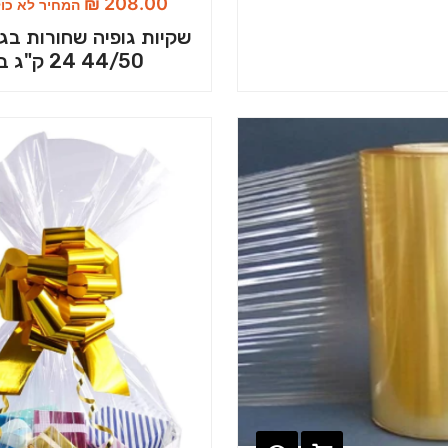
₪
208.00
המחיר לא כו
שקיות גופיה שחורות בגוד
44/50 24 ק"ג בשק