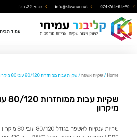
074-764-84-90
info@klivaner.net
הבנאי 22, חולון
עמוד הבית
Home
/
שקיות אשפה
/ שקיות עבות ממוחזרות 80/120 עובי 80 מיקרון
מיקרון
שקיות ענקיות לאשפה בגודל /120