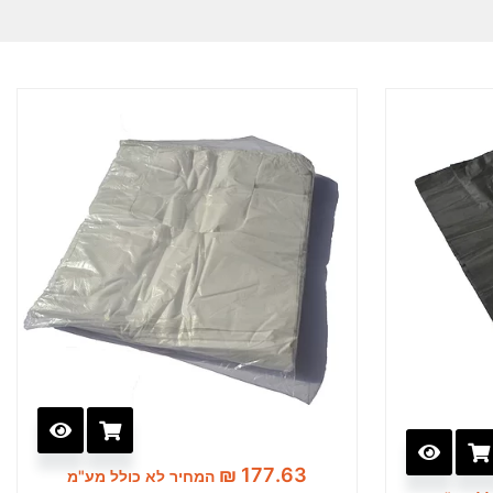
₪
177.63
המחיר לא כולל מע"מ