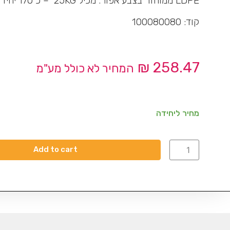
LDPE ממוחזר בצבע אפור. מכיל 25KG – כ 170 יחידות בשק.
קוד: 100080080
₪
258.47
המחיר לא כולל מע"מ
מחיר ליחידה
Add to cart