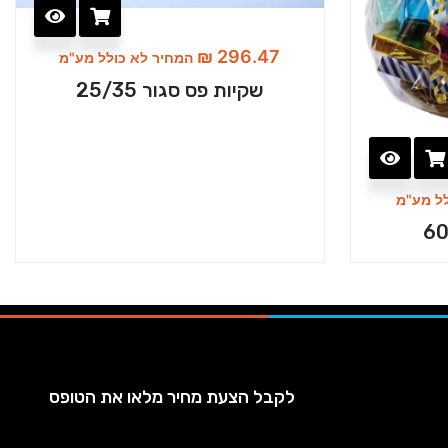
₪
296.47
המחיר לא כולל מע"מ
שקיות פס סגור 25/35
ל מע"מ
לקבל הצעת מחיר מלאו את הטופס