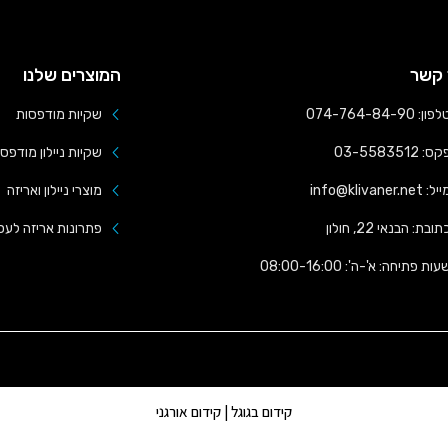
 קשר
המוצרים שלנו
פון: 074-764-84-90
שקיות מודפסות
ס: 03-5583512
שקיות ניילון מודפס
ל: info@klivaner.net
מוצרי ניילון ואריזה
תובת: הבנאי 22, חולון
פתרונות אריזה לעס
עות פתיחה: א'-ה': 08:00-16:00
קידום בגוגל | קידום אורגני