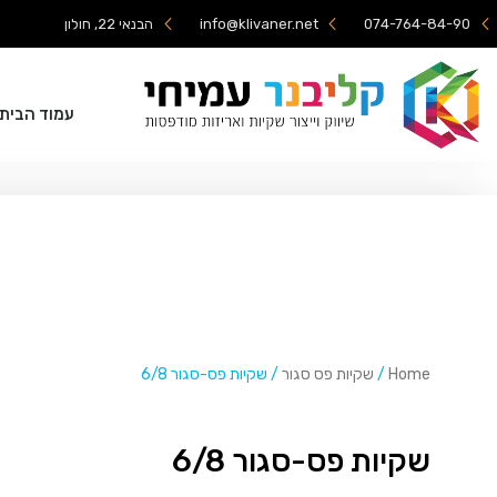
074-764-84-90
info@klivaner.net
הבנאי 22, חולון
עמוד הבית
Home
/
שקיות פס סגור
/ שקיות פס-סגור 6/8
שקיות פס-סגור 6/8