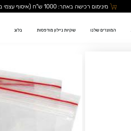
מינימום רכישה באתר: 1000 ש"ח (איסוף עצמי בלבד)
המוצרים שלנו
שקיות ניילון מודפסות
בלוג