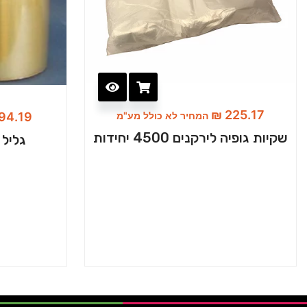
₪
225.17
המחיר לא כולל מע"מ
94.19
שקיות גופיה לירקנים 4500 יחידות
גליל ס