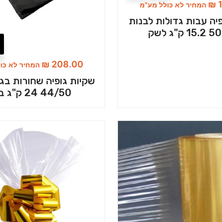
₪
1
המחיר לא כולל מע"מ
יה עבות גדולות לבנות
ק"ג לשק
₪
208.00
המחיר לא כו
שקיות גופיה שחורות בגוד
44/50 24 ק"ג בשק