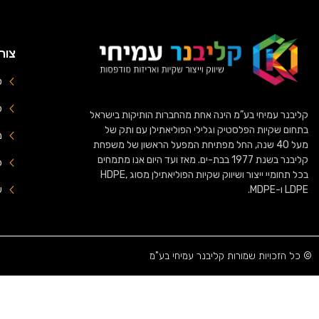
צור
טל
פק
קליבנר עמיחי בע”מ הינה אחת מהחברות הותיקות בישראל
בתחום שקיות הפלסטיק וגלילי הפוליאתילן עם ותק של
מיי
מעל 40 שנה, החל מפתיחת המפעל הראשון של משפחת
קליבנר בשנת 1977 בבת-ים. מאז ועד היום אנו מתמחים
כ
בכל תחומיי ייצור ושיווק שקיות הפוליאתילן מסוג HDPE,
LDPE ו-MDPE.
ש
© כל הזכויות שמורות קליבנר עמיחי בע"מ