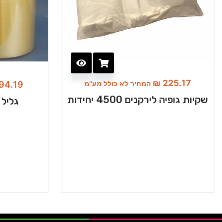
₪
225.17
המחיר לא כולל מע"מ
94.19
שקיות גופיה לירקנים 4500 יחידות
גליל ס