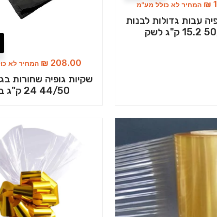
₪
1
המחיר לא כולל מע"מ
יה עבות גדולות לבנות
ק"ג לשק
₪
208.00
המחיר לא כו
שקיות גופיה שחורות בגוד
44/50 24 ק"ג בשק