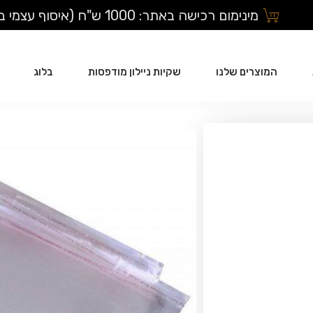
מינימום רכישה באתר: 1000 ש"ח (איסוף עצמי בלבד)
המוצרים שלנו
שקיות ניילון מודפסות
בלוג