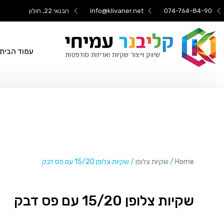
074-764-84-90
info@klivaner.net
הבנאי 22, חולון
עמוד הבית
Home
/
שקיות צלופן
/ שקיות צלופן 15/20 עם פס דבק
שקיות צלופן 15/20 עם פס דבק