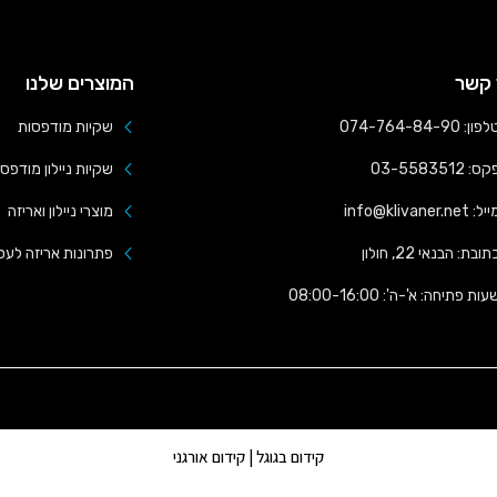
 קשר
המוצרים שלנו
פון: 074-764-84-90
שקיות מודפסות
ס: 03-5583512
שקיות ניילון מודפס
ל: info@klivaner.net
מוצרי ניילון ואריזה
תובת: הבנאי 22, חולון
פתרונות אריזה לעס
עות פתיחה: א'-ה': 08:00-16:00
קידום בגוגל | קידום אורגני