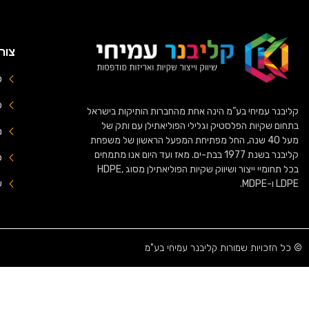
צור
טל
פק
קליבנר עמיחי בע”מ הינה אחת מהחברות הותיקות בישראל
בתחום שקיות הפלסטיק וגלילי הפוליאתילן עם ותק של
מיי
מעל 40 שנה, החל מפתיחת המפעל הראשון של משפחת
קליבנר בשנת 1977 בבת-ים. מאז ועד היום אנו מתמחים
כ
בכל תחומיי ייצור ושיווק שקיות הפוליאתילן מסוג HDPE,
LDPE ו-MDPE.
ש
© כל הזכויות שמורות קליבנר עמיחי בע"מ