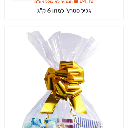
₪
94.19
המחיר לא כולל מע"מ
גליל סטרץ' למזון 6 ק"ג