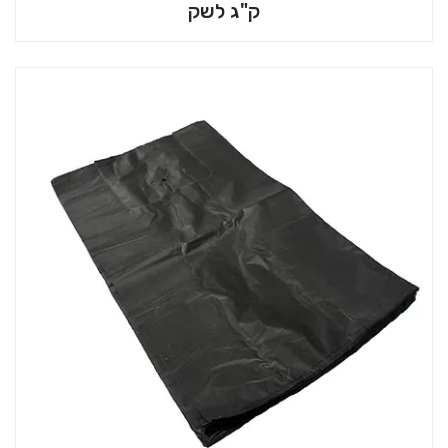
ק"ג לשק