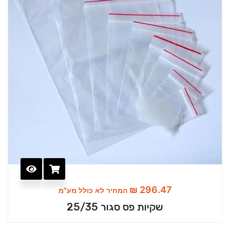
₪
296.47
המחיר לא כולל מע"מ
שקיות פס סגור 25/35