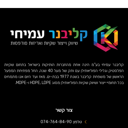
קליבנר עמיחי בע”מ הינה אחת מהחברות הותיקות בישראל בתחום שקיות
הפלסטיק וגלילי הפוליאתילן עם ותק של מעל 40 שנה, החל מפתיחת המפעל
הראשון של משפחת קליבנר בשנת 1977 בבת-ים. מאז ועד היום אנו מתמחים
בכל תחומיי ייצור ושיווק שקיות הפוליאתילן מסוג HDPE, LDPE ו-MDPE.
צור קשר
טלפון: 074-764-84-90