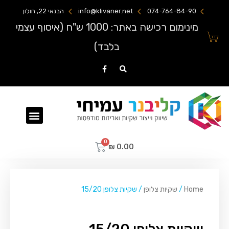
074-764-84-90
info@klivaner.net
הבנאי 22, חולון
מינימום רכישה באתר: 1000 ש"ח (איסוף עצמי
בלבד)
שקיות ניילון מודפסות
₪
0.00
Home
/
שקיות צלופן
/ שקיות צלופן 15/20