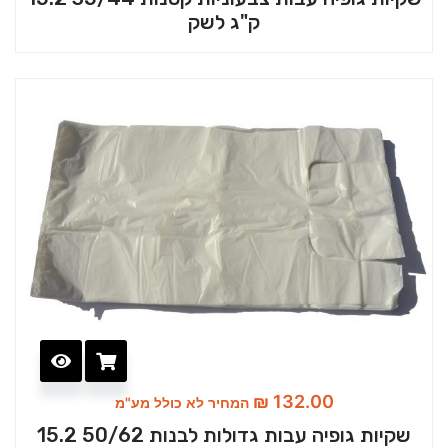
ק"ג לשק
₪
132.00
המחיר לא כולל מע"מ
שקיות גופיה עבות גדולות לבנות 50/62 15.2