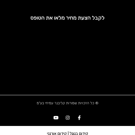
לקבל הצעת מחיר מלאו את הטופס
© כל הזכויות שמורות קליבנר עמיחי בע"מ
קידום בגוגל | קידום אורגני