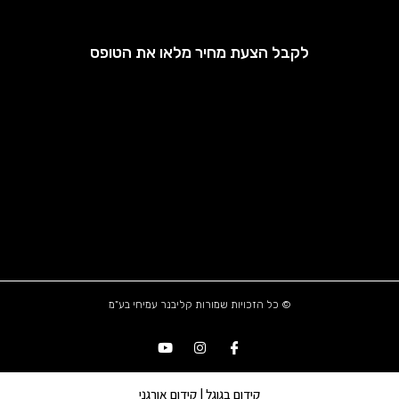
לקבל הצעת מחיר מלאו את הטופס
© כל הזכויות שמורות קליבנר עמיחי בע"מ
קידום בגוגל | קידום אורגני