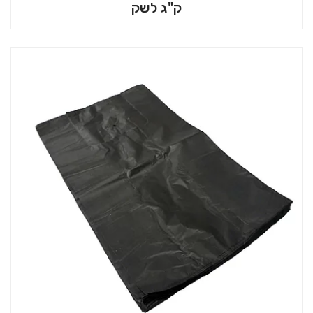
ק"ג לשק