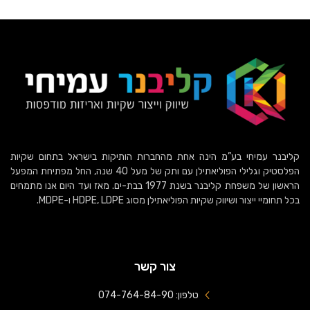
קליבנר עמיחי בע”מ הינה אחת מהחברות הותיקות בישראל בתחום שקיות
הפלסטיק וגלילי הפוליאתילן עם ותק של מעל 40 שנה, החל מפתיחת המפעל
הראשון של משפחת קליבנר בשנת 1977 בבת-ים. מאז ועד היום אנו מתמחים
בכל תחומיי ייצור ושיווק שקיות הפוליאתילן מסוג HDPE, LDPE ו-MDPE.
צור קשר
טלפון: 074-764-84-90