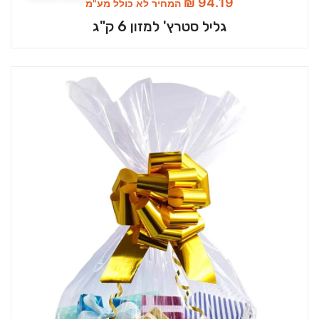
₪
94.19
המחיר לא כולל מע"מ
גליל סטרץ' למזון 6 ק"ג