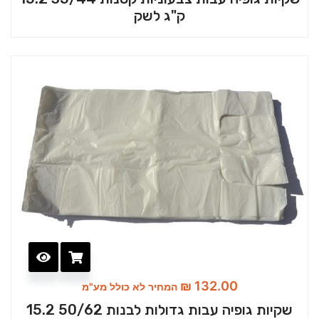
ק"ג לשק
₪
132.00
המחיר לא כולל מע"מ
שקיות גופיה עבות גדולות לבנות 50/62 15.2