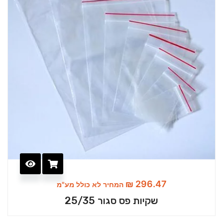
₪
296.47
המחיר לא כולל מע"מ
שקיות פס סגור 25/35