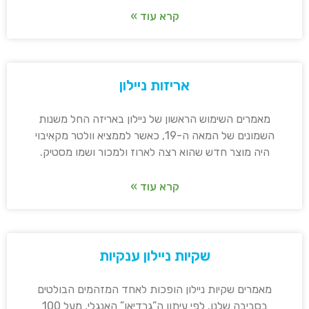
קרא עוד »
אריזות ניילון
מאמרים השימוש הראשון של ניילון באריזה החל משנות
השמונים של המאה ה-19, כאשר לממציא וולטר מקאיבוי
היה מוצר חדש שהוא רצה לארוז ולמכור ושמו מסטיק.
קרא עוד »
שקיות ניילון ענקיות
מאמרים שקיות ניילון הופכות לאחד המזהמים הבולטים
בסביבה שלנו. לפי עיתון ה”גרדיאן” האנגלי, מעל 100