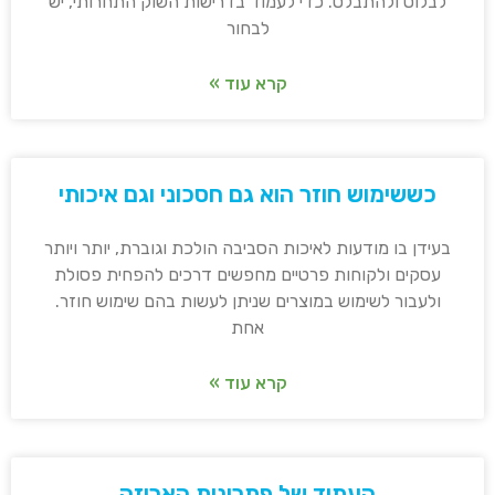
לבלוט ולהתבלט. כדי לעמוד בדרישות השוק התחרותי, יש
לבחור
קרא עוד »
כששימוש חוזר הוא גם חסכוני וגם איכותי
בעידן בו מודעות לאיכות הסביבה הולכת וגוברת, יותר ויותר
עסקים ולקוחות פרטיים מחפשים דרכים להפחית פסולת
ולעבור לשימוש במוצרים שניתן לעשות בהם שימוש חוזר.
אחת
קרא עוד »
העתיד של פתרונות האריזה