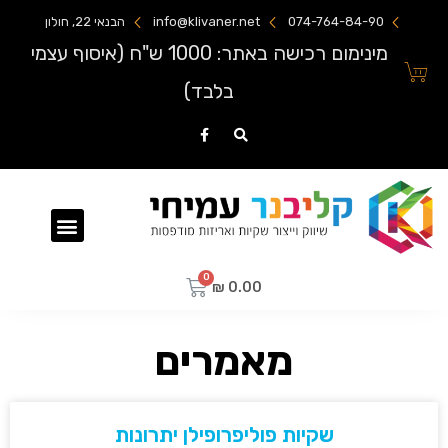
074-764-84-90
info@klivaner.net
הבנאי 22, חולון
מינימום רכישה באתר: 1000 ש"ח (איסוף עצמי
בלבד)
שקיות ניילון מודפסות
₪
0.00
מאמרים
שקיות פוליפרופילן יתרונות