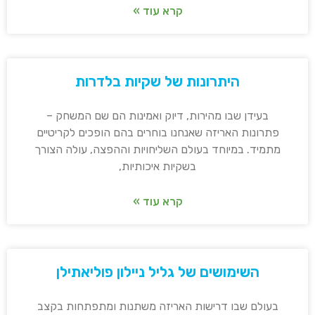
קרא עוד »
היתרונות של שקיות בלדרות
בעידן שבו מהירות, דיוק ואמינות הם שם המשחק –
פתרונות האריזה שאנחנו בוחרים בהם הופכים לקריטיים
מתמיד. במיוחד בעולם השליחויות וההפצה, עולה הצורך
בשקיות איכותיות,
קרא עוד »
השימושים של גליל ניילון פוליאתילן
בעולם שבו דרישות האריזה משתנות ומתפתחות בקצב