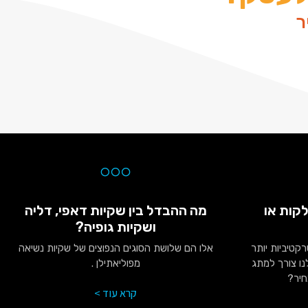
ר
קות או
מה ההבדל בין שקיות דאפי, דליה
ושקיות גופיה?
רקטיביות יותר
אלו הם שלושת הסוגים הנפוצים של שקיות נשיאה
ו צורך למתג
מפוליאתילן .
חיר?
קרא עוד >