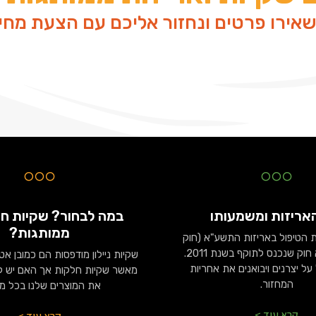
אירו פרטים ונחזור אליכם עם הצעת מחי
אריזות ומשמעותו
במה לבחור? שקיות חל
ממותגות?
הטיפול באריזות התשע"א (חוק
האריזות) הוא חוק שנכנס לתוקף בשנת 2011.
שקיות ניילון מודפסות הם כמובן אט
על יצרנים ויבואנים את אחריות
מאשר שקיות חלקות אך האם יש לנ
המחזור.
את המוצרים שלנו בכל מ
קרא עוד >