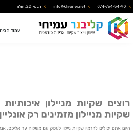
074-764-84-90
info@klivaner.net
הבנאי 22, חולון
עמוד הבית
רוצים שקיות מניילון איכותיו
שקיות מניילון מזמינים רק אונליין!
היום אתם יכולים להזמין שקיות ניילון לעסק עם משלוח עד אליכם. אנ