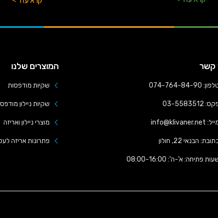
קרא עוד >
 קשר
המוצרים שלנו
פון: 074-764-84-90
שקיות מודפסות
ס: 03-5583512
שקיות ניילון מודפס
ל: info@klivaner.net
מוצרי ניילון ואריזה
תובת: הבנאי 22, חולון
פתרונות אריזה לעס
עות פתיחה: א'-ה': 08:00-16:00