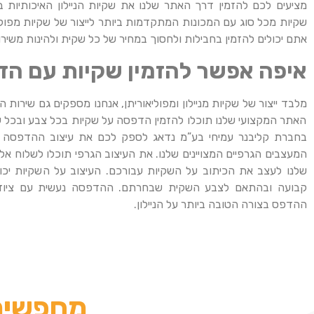
מציעים לכם להזמין דרך האתר שלנו את שקיות הניילון האיכותיות בי
שקיות מכל סוג עם המכונות המתקדמות ביותר לייצור של שקיות מפולי
אתם יכולים להזמין בחבילות ולחסוך במחיר של כל שקית ולהינות משיר
איפה אפשר להזמין שקיות עם ה
מלבד ייצור של שקיות מניילון ומפוליאוריתן, אנחנו מספקים גם שירות
האתר המקצועי שלנו תוכלו להזמין הדפסה על שקיות בכל צבע ובכל ע
בחברת קליבנר עמיחי בע”מ נדאג לספק לכם את עיצוב ההדפסה ע
המעצבים הגרפיים המצויינים שלנו. את העיצוב הגרפי תוכלו לשלוח אלי
שלנו לעצב את הכיתוב על השקיות עבורכם. העיצוב על השקיות יכול 
קבועה ובהתאם לצבע השקית שבחרתם. ההדפסה נעשית עם ציוד
ההדפס בצורה הטובה ביותר על הניילון.
מחפשים 