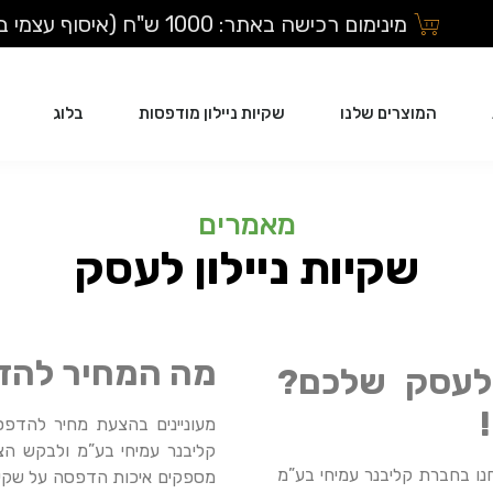
מינימום רכישה באתר: 1000 ש"ח (איסוף עצמי בלבד)
המוצרים שלנו
שקיות ניילון מודפסות
בלוג
מאמרים
שקיות ניילון לעסק
מה המחיר להדפ
ת לעסק שלכם?
מעוניינים בהצעת מחיר להדפס
קליבנר עמיחי בע”מ ולבקש הצ
חנו בחברת קליבנר עמיחי בע”מ
מספקים איכות הדפסה על שקיו