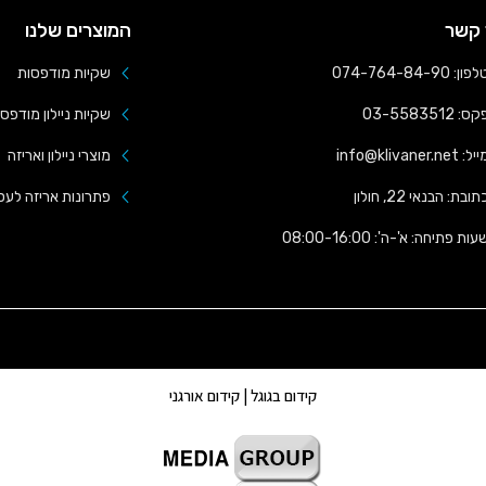
 קשר
המוצרים שלנו
פון: 074-764-84-90
שקיות מודפסות
ס: 03-5583512
שקיות ניילון מודפס
ל: info@klivaner.net
מוצרי ניילון ואריזה
תובת: הבנאי 22, חולון
פתרונות אריזה לעס
עות פתיחה: א'-ה': 08:00-16:00
קידום בגוגל | קידום אורגני