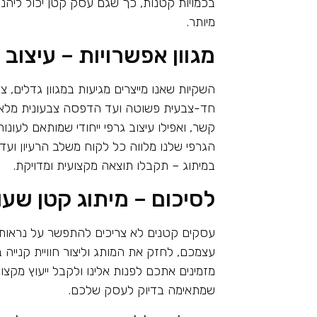
בכמויות קטנות, כך שגם עסק קטן יכול ליהנות
מיותר
.
מגוון אפשרויות – עיצו
השקיות שאנו מייצרים מגיעות במגוון גדלים,
חד-צבעית פשוטה ועד הדפסה צבעונית מלאה. 
קשר, ואפילו עיצוב גרפי ייחודי שמותאם לעונ
הגרפי שלנו מלווה כל לקוח משלב הרעיון ועד 
במיתוג – תקבלו תוצאה מקצועית ומדויקת
.
לסיכום – מיתוג קטן שעו
עסקים קטנים לא צריכים להתפשר על נראות. 
עצמכם, לחזק את המותג וליצור חוויית קנייה 
מזמינים אתכם לפנות אלינו ולקבל ייעוץ מקצו
שמתאימה בדיוק לעסק שלכם
.