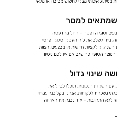
 ממיתוג איכותי מבלי לחשוש מבזבוז או מלאי
ב שמתאים למסר
 צבעים וסוגי הדפסה – החל מהדפסה
ניתן לשלב את לוגו העסק, סלוגן, פרטי
ות השנה, קולקציות חדשות או מבצעים. הצוות
המוצר הסופי, כך שגם אם אין לכם ניסיון
שה שינוי גדול
עם השקיות הנכונות, תוכלו לבדל את
בלתי נשכחת ללקוחות. אנחנו בקליבנר עמיחי
עי ללא התחייבות – יחד נבנה את האריזה