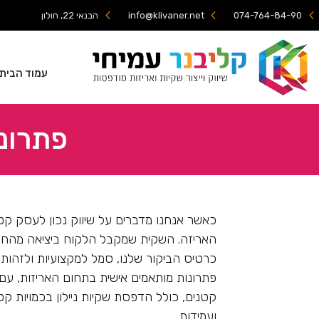
074-764-84-90
info@klivaner.net
הבנאי 22, חולון
עמוד הבית
פתרונ
כאשר אנחנו מדברים על שיווק נכון לעסק קט
האריזה. השקית שמקבל הלקוח ביציאה מהחנו
כרטיס הביקור שלנו, סמל למקצועיות ולזהות 
פתרונות מותאמים אישית בתחום האריזות, ע
קטנים, כולל הדפסת שקיות ניילון בכמויות ק
ועמידות
.