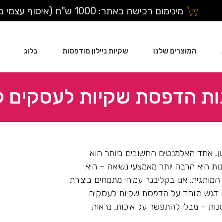
מינימום רכישה באתר: 1000 ש"ח (איסוף עצמי בלבד)
המוצרים שלנו
שקיות ניילון מודפסות
בלוג
ות הדפסת שקיות לעסקים ק
ן, אחד האלמנטים החשובים ביותר הוא
ת היא הרבה יותר מאמצעי נשיאה – היא
המותגית. אנו בקליבנר עמיחי מתמחים ביצירת
ם דגש מיוחד על הדפסת שקיות לעסקים
טנות – מבלי להתפשר על איכות, נראות