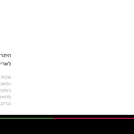
היתרו
לאריז
שקיות 
הפשוטים
בעסקים
ומתאימו
בגדים,