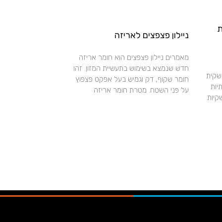
ת
ניילון פצפצים לאריזה
מאמרים ניילון פצפצים הוא חומר אריזה
חדש שנמצא בשימוש בתעשיית המזון. זהו
 שקית
חומר שקוף, דק וגמיש בעל אפקט פצפוץ
יות
על פני השטח. מטרת חומר אריזה
קיות