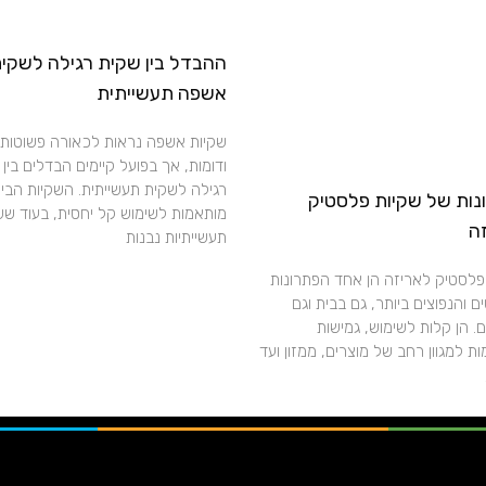
ההבדל בין שקית רגילה לשקי
אשפה תעשייתית
שקיות אשפה נראות לכאורה פשוטות
ודומות, אך בפועל קיימים הבדלים בין
רגילה לשקית תעשייתית. השקיות הבית
נות של שקיות פלסטיק
מותאמות לשימוש קל יחסית, בעוד שש
ה
תעשייתיות נבנות
פלסטיק לאריזה הן אחד הפתרונות
 והנפוצים ביותר, גם בבית וגם
. הן קלות לשימוש, גמישות
ת למגוון רחב של מוצרים, ממזון ועד